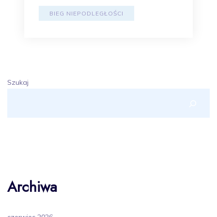
BIEG NIEPODLEGŁOŚCI
Szukaj
Archiwa
czerwiec 2026