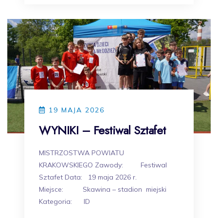
19 MAJA 2026
WYNIKI – Festiwal Sztafet
MISTRZOSTWA POWIATU
KRAKOWSKIEGO Zawody: Festiwal
Sztafet Data: 19 maja 2026 r.
Miejsce: Skawina – stadion miejski
Kategoria: ID