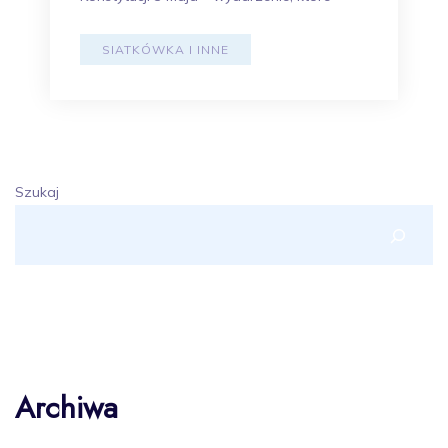
SIATKÓWKA I INNE
Szukaj
Archiwa