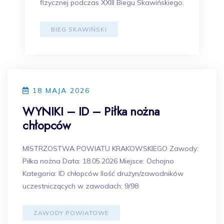
fizycznej podczas XXIII Biegu Skawińskiego.
BIEG SKAWIŃSKI
18 MAJA 2026
WYNIKI – ID – Piłka nożna
chłopców
MISTRZOSTWA POWIATU KRAKOWSKIEGO Zawody:
Piłka nożna Data: 18.05.2026 Miejsce: Ochojno
Kategoria: ID chłopców Ilość drużyn/zawodników
uczestniczących w zawodach: 9/98
ZAWODY POWIATOWE