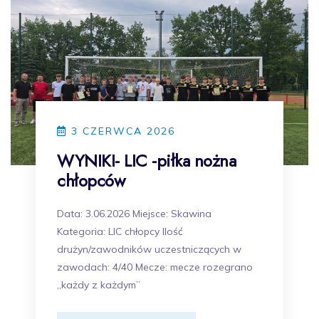
3 CZERWCA 2026
WYNIKI- LIC -piłka nożna
chłopców
Data: 3.06.2026 Miejsce: Skawina
Kategoria: LIC chłopcy Ilość
drużyn/zawodników uczestniczących w
zawodach: 4/40 Mecze: mecze rozegrano
„każdy z każdym”