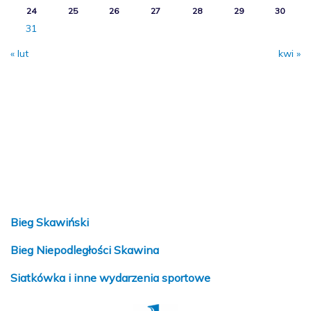
24
25
26
27
28
29
30
31
« lut
kwi »
Bieg Skawiński
Bieg Niepodległości Skawina
Siatkówka i inne wydarzenia sportowe