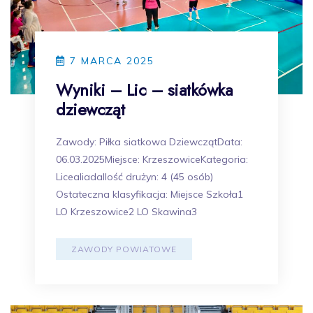
7 MARCA 2025
Wyniki – Lic – siatkówka
dziewcząt
Zawody: Piłka siatkowa DziewczątData:
06.03.2025Miejsce: KrzeszowiceKategoria:
LicealiadaIlość drużyn: 4 (45 osób)
Ostateczna klasyfikacja: Miejsce Szkoła1
LO Krzeszowice2 LO Skawina3
ZAWODY POWIATOWE