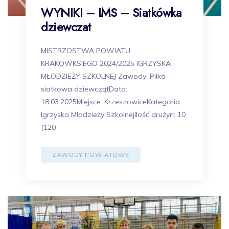
WYNIKI – IMS – Siatkówka
dziewczat
MISTRZOSTWA POWIATU
KRAKOWKSIEGO 2024/2025 IGRZYSKA
MŁODZIEŻY SZKOLNEJ Zawody: Piłka
siatkowa dziewczątData:
18.03.2025Miejsce: KrzeszowiceKategoria:
Igrzyska Młodzieży SzkolnejIlość drużyn: 10
(120
ZAWODY POWIATOWE