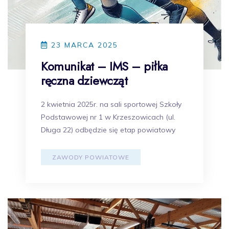
23 MARCA 2025
Komunikat – IMS – piłka
ręczna dziewcząt
2 kwietnia 2025r. na sali sportowej Szkoły
Podstawowej nr 1 w Krzeszowicach (ul.
Długa 22) odbędzie się etap powiatowy
ZAWODY POWIATOWE