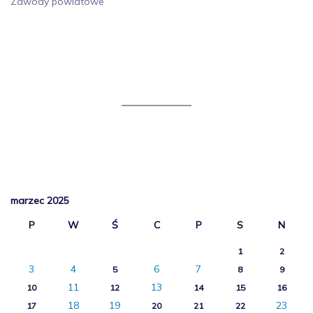
Zawody powiatowe
marzec 2025
P
W
Ś
C
P
S
N
1
2
3
4
6
7
5
8
9
11
13
10
12
14
15
16
18
19
23
17
20
21
22