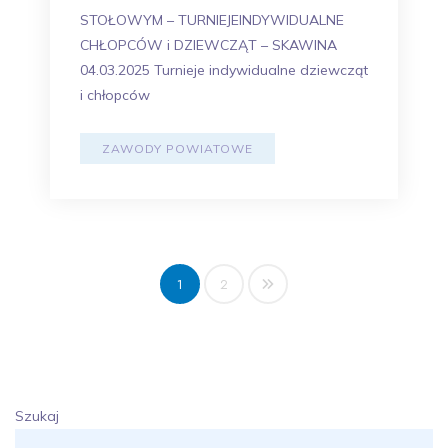
STOŁOWYM – TURNIEJEINDYWIDUALNE
CHŁOPCÓW i DZIEWCZĄT – SKAWINA
04.03.2025 Turnieje indywidualne dziewcząt
i chłopców
ZAWODY POWIATOWE
Stronico
1
2
wpisów
Szukaj