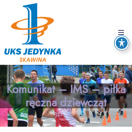
Komunikat – IMS – piłka
ręczna dziewcząt