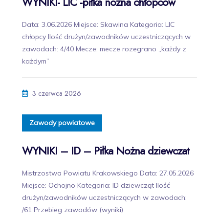
WYNIKI- LIC -piłka nożna chłopców
Data: 3.06.2026 Miejsce: Skawina Kategoria: LIC
chłopcy Ilość drużyn/zawodników uczestniczących w
zawodach: 4/40 Mecze: mecze rozegrano „każdy z
każdym”
3 czerwca 2026
Zawody powiatowe
WYNIKI – ID – Piłka Nożna dziewczat
Mistrzostwa Powiatu Krakowskiego Data: 27.05.2026
Miejsce: Ochojno Kategoria: ID dziewcząt Ilość
drużyn/zawodników uczestniczących w zawodach:
/61 Przebieg zawodów (wyniki)