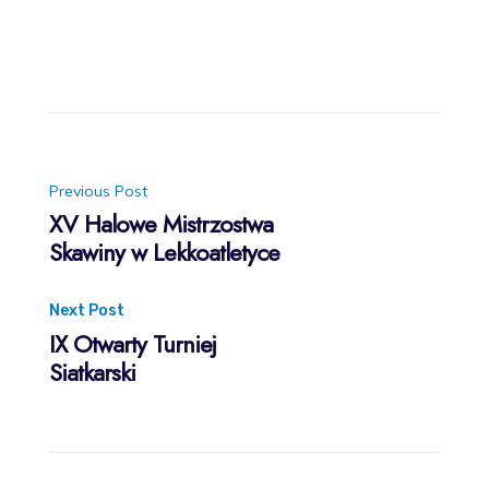
Post
Previous Post
XV Halowe Mistrzostwa
Skawiny w Lekkoatletyce
navigation
Next Post
IX Otwarty Turniej
Siatkarski