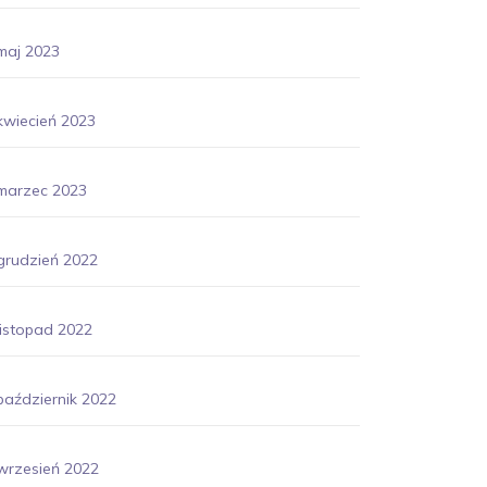
maj 2023
kwiecień 2023
marzec 2023
grudzień 2022
listopad 2022
październik 2022
wrzesień 2022