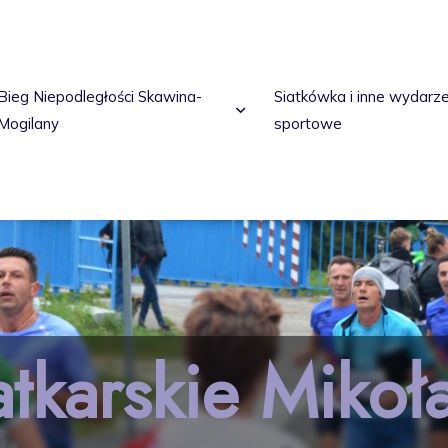
Bieg Niepodległości Skawina-
Siatkówka i inne wydarz
Mogilany
sportowe
atkarskie Mikoła