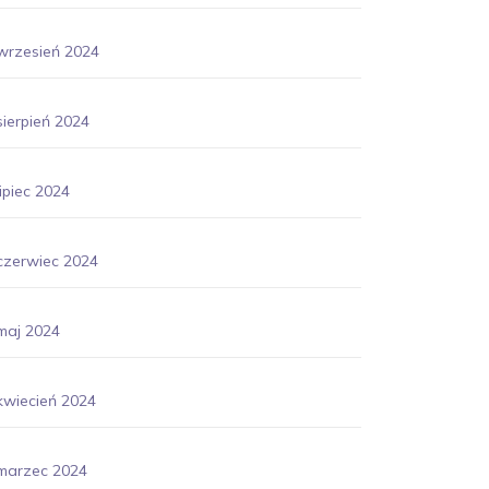
wrzesień 2024
sierpień 2024
lipiec 2024
czerwiec 2024
maj 2024
kwiecień 2024
marzec 2024