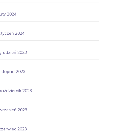
luty 2024
styczeń 2024
grudzień 2023
listopad 2023
październik 2023
wrzesień 2023
czerwiec 2023