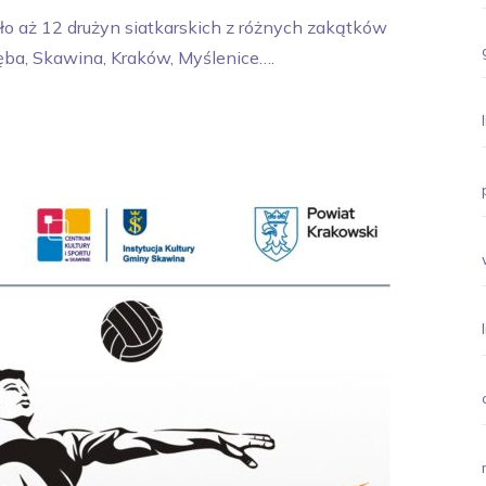
ło aż 12 drużyn siatkarskich z różnych zakątków
ęba, Skawina, Kraków, Myślenice….