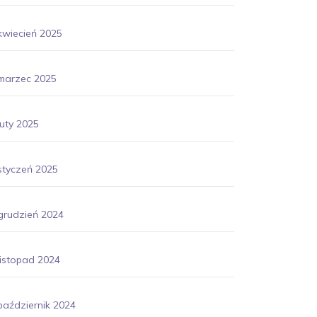
kwiecień 2025
marzec 2025
luty 2025
styczeń 2025
grudzień 2024
listopad 2024
październik 2024