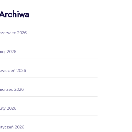
Archiwa
czerwiec 2026
maj 2026
kwiecień 2026
marzec 2026
luty 2026
styczeń 2026