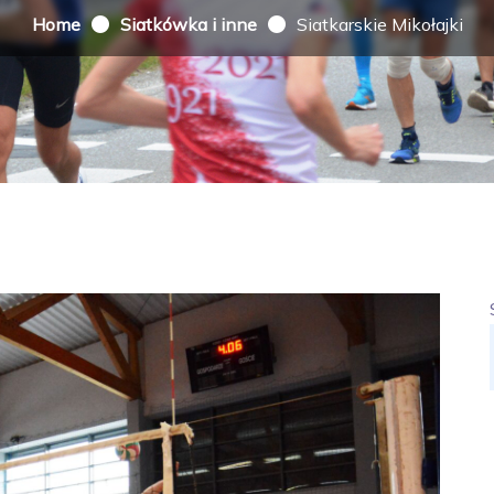
Home
Siatkówka i inne
Siatkarskie Mikołajki