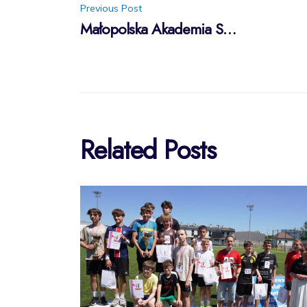
Post
Previous Post
Małopolska Akademia Siatkówki
navigation
Related Posts