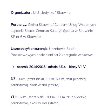
Organizator :
UKS „Jedynka” Skawina,
Partnerzy:
Gmina Skawina/ Centrum Usług Wspólnych,
Lajkonik Snack, Centrum Kultury i Sportu w Skawinie,
SP nr 6 w Skawinie
Uczestnicy/konkurencje:
Uczniowie Szkół
Podstawowych podzieleni na 2 kategorie wiekowe:
rocznik 2014/2013 i młodsi U14 – klasy V i VI
DZ
– 60m (start niski), 300m, 600m, rzut piłeczką
palantową, skok w dal (strefa)
CHł
– 60m (start niski), 300m, 600m, rzut piłeczką
palantowa, skok w dal (strefa)