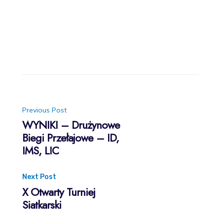
Post
Previous Post
WYNIKI – Drużynowe
Biegi Przełajowe – ID,
navigation
IMS, LIC
Next Post
X Otwarty Turniej
Siatkarski