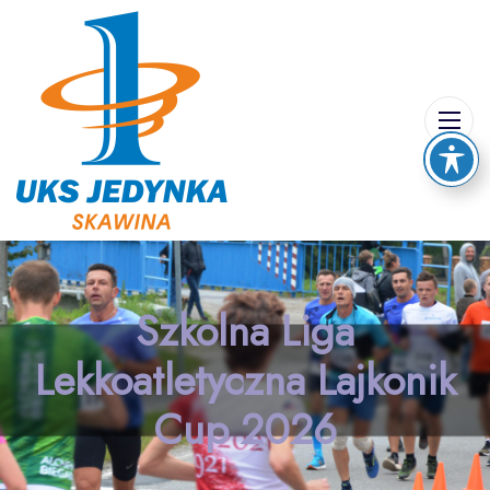
Szkolna Liga
Lekkoatletyczna Lajkonik
Cup 2026