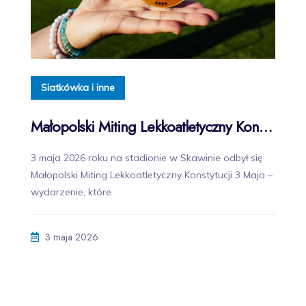
Siatkówka i inne
Małopolski Miting Lekkoatletyczny Konstytucji 3 Maja w Skawinie za nami!
3 maja 2026 roku na stadionie w Skawinie odbył się
Małopolski Miting Lekkoatletyczny Konstytucji 3 Maja –
wydarzenie, które
3 maja 2026