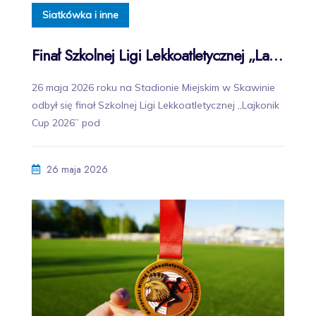
Siatkówka i inne
Finał Szkolnej Ligi Lekkoatletycznej „Lajkonik Cup 2026” w Skawinie
26 maja 2026 roku na Stadionie Miejskim w Skawinie
odbył się finał Szkolnej Ligi Lekkoatletycznej „Lajkonik
Cup 2026” pod
26 maja 2026