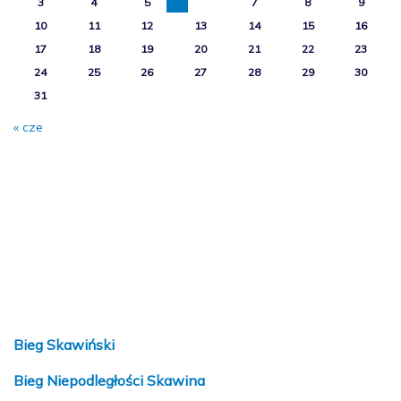
3
4
5
6
7
8
9
10
11
12
13
14
15
16
17
18
19
20
21
22
23
24
25
26
27
28
29
30
31
« cze
Bieg Skawiński
Bieg Niepodległości Skawina