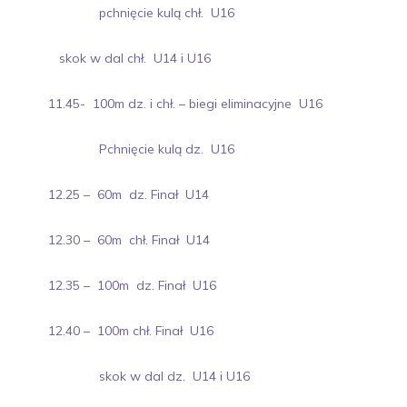
pchnięcie kulą chł. U16
skok w dal chł. U14 i U16
11.45- 100m dz. i chł. – biegi eliminacyjne U16
Pchnięcie kulą dz. U16
12.25 – 60m dz. Finał U14
12.30 – 60m chł. Finał U14
12.35 – 100m dz. Finał U16
12.40 – 100m chł. Finał U16
skok w dal dz. U14 i U16