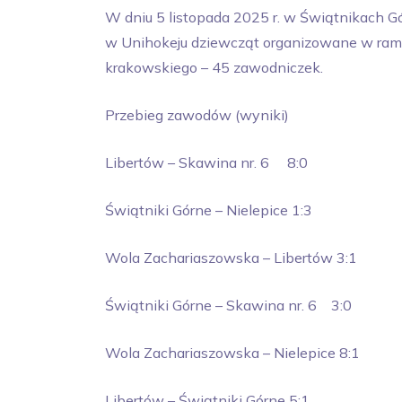
W dniu 5 listopada 2025 r. w Świątnikach G
w Unihokeju dziewcząt organizowane w ram
krakowskiego – 45 zawodniczek.
Przebieg zawodów (wyniki)
Libertów – Skawina nr. 6 8:0
Świątniki Górne – Nielepice 1:3
Wola Zachariaszowska – Libertów 3:1
Świątniki Górne – Skawina nr. 6 3:0
Wola Zachariaszowska – Nielepice 8:1
Libertów – Świątniki Górne 5:1