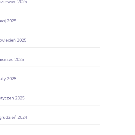
czerwiec 2025
maj 2025
kwiecień 2025
marzec 2025
luty 2025
styczeń 2025
grudzień 2024