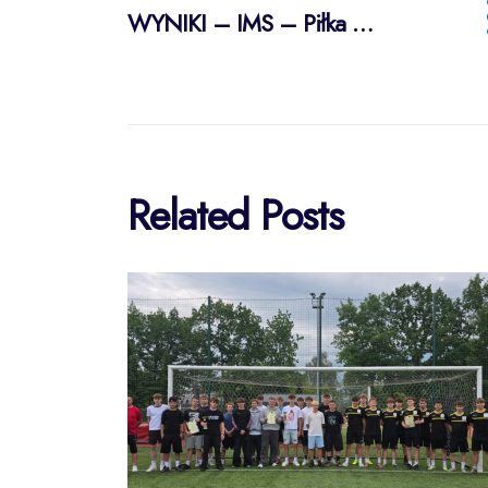
Post
WYNIKI – IMS – Piłka nożna halowa dziewcząt
navigation
Related Posts