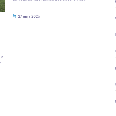
27 maja 2026
 w
z