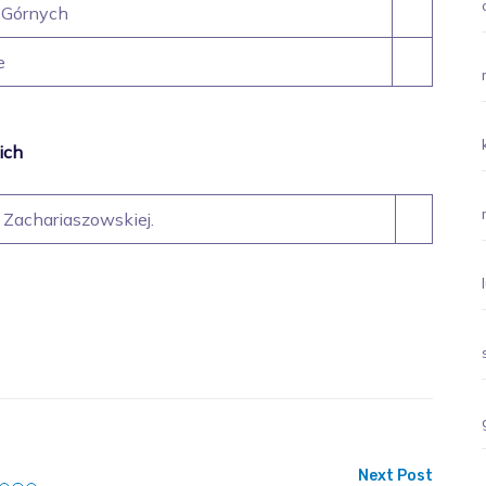
 Górnych
e
ich
Zachariaszowskiej.
Next Post