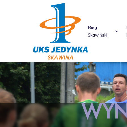
Bieg
Skawiński
WYNI