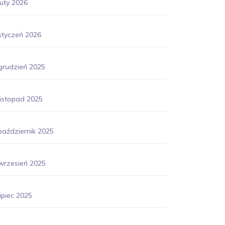
luty 2026
styczeń 2026
grudzień 2025
listopad 2025
październik 2025
wrzesień 2025
lipiec 2025