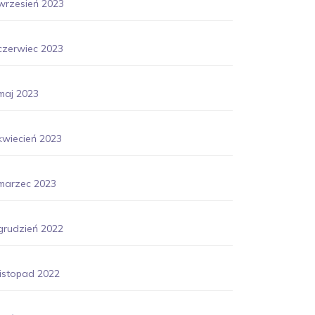
wrzesień 2023
czerwiec 2023
maj 2023
kwiecień 2023
marzec 2023
grudzień 2022
listopad 2022