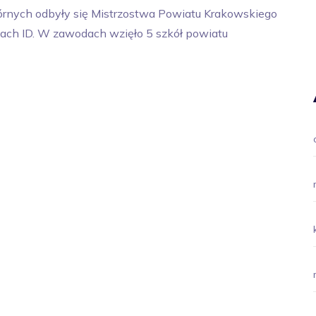
órnych odbyły się Mistrzostwa Powiatu Krakowskiego
ach ID. W zawodach wzięło 5 szkół powiatu