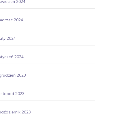
kwiecień 2024
marzec 2024
luty 2024
styczeń 2024
grudzień 2023
listopad 2023
październik 2023