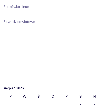
Siatkówka i inne
Zawody powiatowe
sierpień 2026
P
W
Ś
C
P
S
N