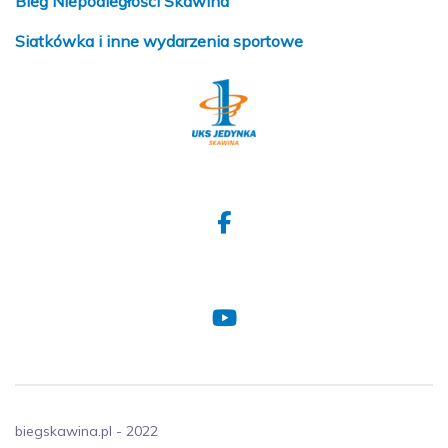
Bieg Niepodległości Skawina
Siatkówka i inne wydarzenia sportowe
biegskawina.pl - 2022