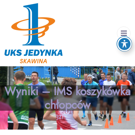
Wyniki – IMS koszykówka
chłopców