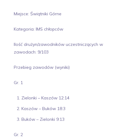
Miejsce: Świątniki Górne
Kategoria: IMS chłopców
Ilość drużyn/zawodników uczestniczących w
zawodach: 9/103
Przebieg zawodów (wyniki)
Gr. 1
Zielonki – Kaszów 12:14
Kaszów – Buków 18:3
Buków – Zielonki 9:13
Gr. 2