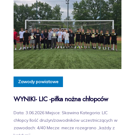
Zawody powiatowe
WYNIKI- LIC -piłka nożna chłopców
Data: 3.06.2026 Miejsce: Skawina Kategoria: LIC
chłopcy Ilość drużyn/zawodników uczestniczących w
zawodach: 4/40 Mecze: mecze rozegrano „każdy z