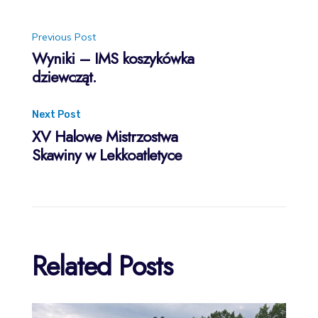
Post
Previous Post
Wyniki – IMS koszykówka
dziewcząt.
navigation
Next Post
XV Halowe Mistrzostwa
Skawiny w Lekkoatletyce
Related Posts