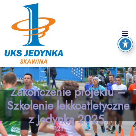
Zakończenie projektu –
Szkolenie lekkoatletyczne
z Jedynką 2025.