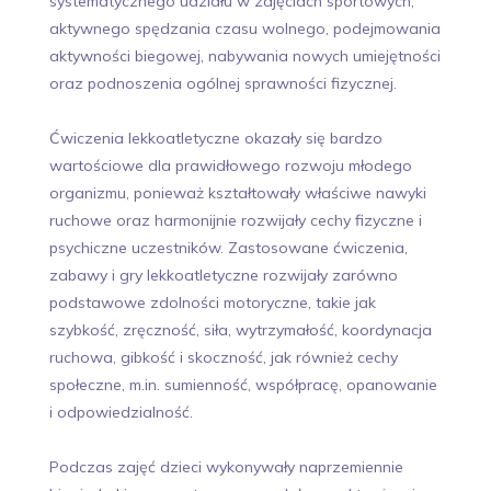
systematycznego udziału w zajęciach sportowych,
aktywnego spędzania czasu wolnego, podejmowania
aktywności biegowej, nabywania nowych umiejętności
oraz podnoszenia ogólnej sprawności fizycznej.
Ćwiczenia lekkoatletyczne okazały się bardzo
wartościowe dla prawidłowego rozwoju młodego
organizmu, ponieważ kształtowały właściwe nawyki
ruchowe oraz harmonijnie rozwijały cechy fizyczne i
psychiczne uczestników. Zastosowane ćwiczenia,
zabawy i gry lekkoatletyczne rozwijały zarówno
podstawowe zdolności motoryczne, takie jak
szybkość, zręczność, siła, wytrzymałość, koordynacja
ruchowa, gibkość i skoczność, jak również cechy
społeczne, m.in. sumienność, współpracę, opanowanie
i odpowiedzialność.
Podczas zajęć dzieci wykonywały naprzemiennie