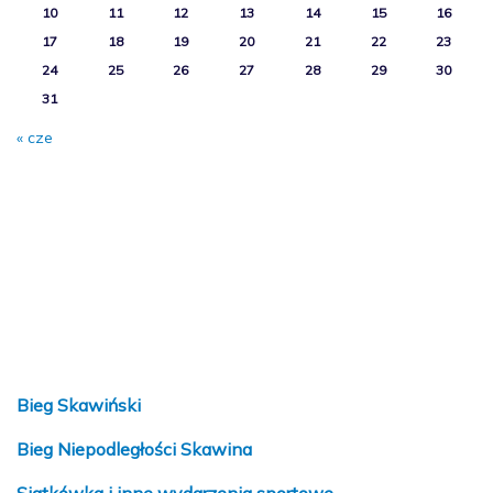
10
11
12
13
14
15
16
17
18
19
20
21
22
23
24
25
26
27
28
29
30
31
« cze
Bieg Skawiński
Bieg Niepodległości Skawina