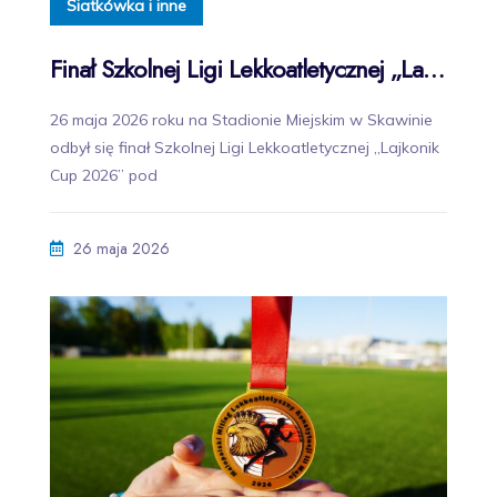
Siatkówka i inne
Finał Szkolnej Ligi Lekkoatletycznej „Lajkonik Cup 2026” w Skawinie
26 maja 2026 roku na Stadionie Miejskim w Skawinie
odbył się finał Szkolnej Ligi Lekkoatletycznej „Lajkonik
Cup 2026” pod
26 maja 2026