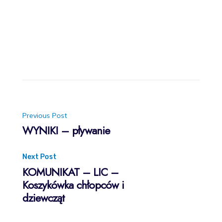
Post
Previous Post
WYNIKI – pływanie
navigation
Next Post
KOMUNIKAT – LIC –
Koszykówka chłopców i
dziewcząt