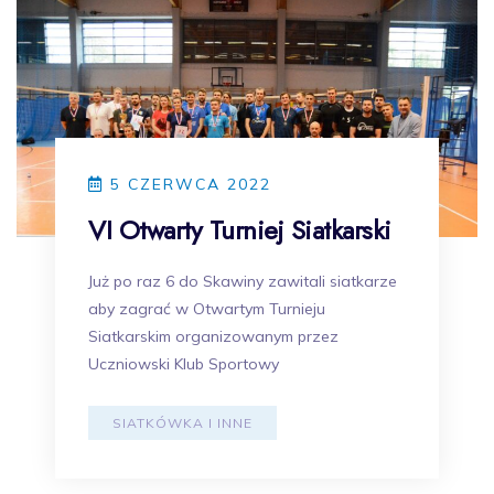
5 CZERWCA 2022
VI Otwarty Turniej Siatkarski
Już po raz 6 do Skawiny zawitali siatkarze
aby zagrać w Otwartym Turnieju
Siatkarskim organizowanym przez
Uczniowski Klub Sportowy
SIATKÓWKA I INNE