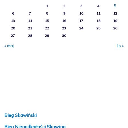
5
1
2
3
4
6
7
8
9
10
11
12
13
14
15
16
17
18
19
20
21
22
23
24
25
26
27
28
29
30
« maj
lip »
Bieg Skawiński
Bieg Niepodległości Skawina