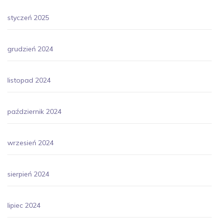
styczeń 2025
grudzień 2024
listopad 2024
październik 2024
wrzesień 2024
sierpień 2024
lipiec 2024