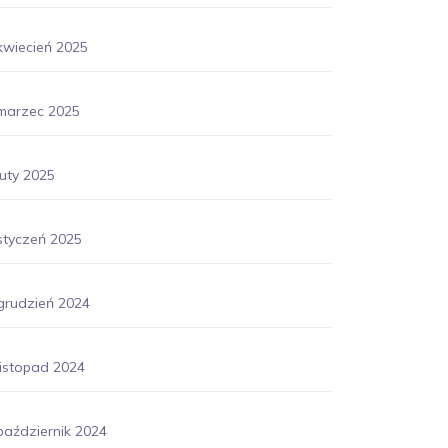
kwiecień 2025
marzec 2025
luty 2025
styczeń 2025
grudzień 2024
listopad 2024
październik 2024