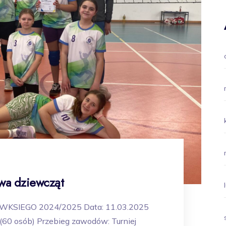
owa dziewcząt
SIEGO 2024/2025 Data: 11.03.2025
6 (60 osób) Przebieg zawodów: Turniej