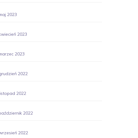
maj 2023
kwiecień 2023
marzec 2023
grudzień 2022
listopad 2022
październik 2022
wrzesień 2022