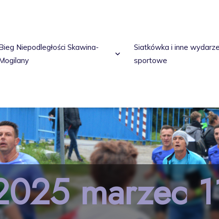
Bieg Niepodległości Skawina-
Siatkówka i inne wydarz
Mogilany
sportowe
2025 marzec 1