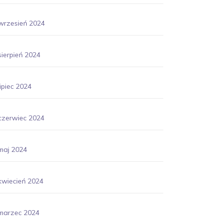
wrzesień 2024
sierpień 2024
lipiec 2024
czerwiec 2024
maj 2024
kwiecień 2024
marzec 2024