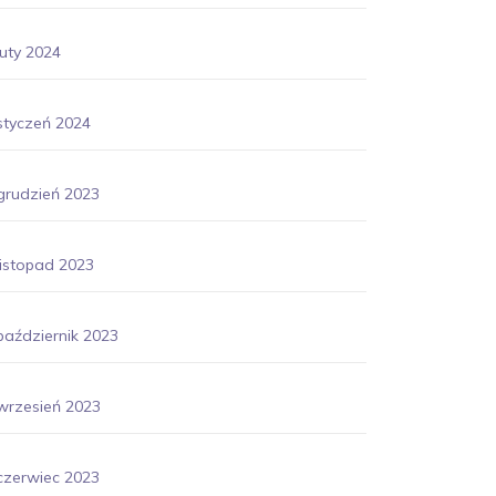
luty 2024
styczeń 2024
grudzień 2023
listopad 2023
październik 2023
wrzesień 2023
czerwiec 2023