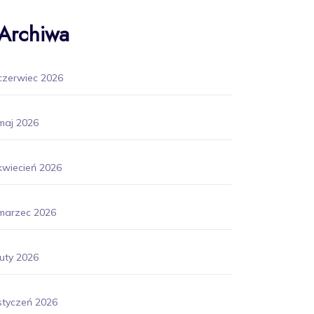
Archiwa
czerwiec 2026
maj 2026
kwiecień 2026
marzec 2026
luty 2026
styczeń 2026