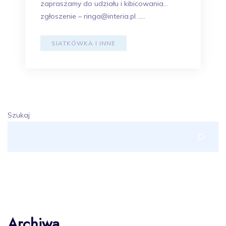
zapraszamy do udziału i kibicowania…
zgłoszenie – ringa@interia.pl …..
SIATKÓWKA I INNE
Szukaj
Archiwa