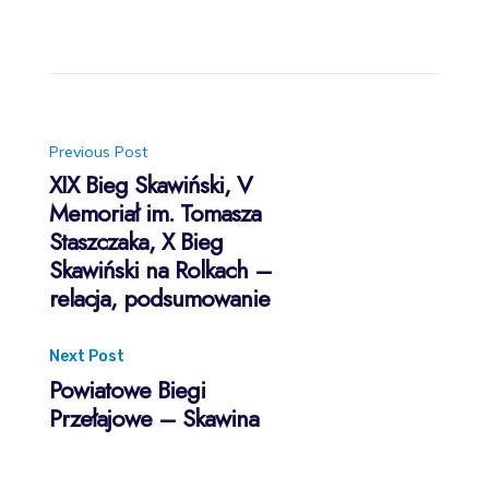
Post
Previous Post
XIX Bieg Skawiński, V
Memoriał im. Tomasza
navigation
Staszczaka, X Bieg
Skawiński na Rolkach –
relacja, podsumowanie
Next Post
Powiatowe Biegi
Przełajowe – Skawina