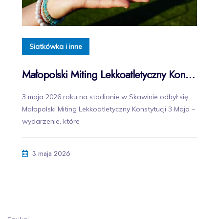
Siatkówka i inne
Małopolski Miting Lekkoatletyczny Konstytucji 3 Maja w Skawinie za nami!
3 maja 2026 roku na stadionie w Skawinie odbył się
Małopolski Miting Lekkoatletyczny Konstytucji 3 Maja –
wydarzenie, które
3 maja 2026