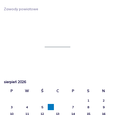
Zawody powiatowe
sierpień 2026
P
W
Ś
C
P
S
N
1
2
3
4
5
6
7
8
9
10
11
12
13
14
15
16