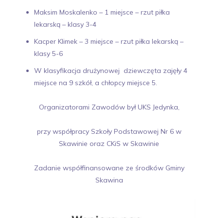
Maksim Moskalenko – 1 miejsce – rzut piłka
lekarską – klasy 3-4
Kacper Klimek – 3 miejsce – rzut piłka lekarską –
klasy 5-6
W klasyfikacja drużynowej dziewczęta zajęły 4
miejsce na 9 szkół, a chłopcy miejsce 5.
Organizatorami Zawodów był UKS Jedynka,
przy współpracy Szkoły Podstawowej Nr 6 w
Skawinie oraz CKiS w Skawinie
Zadanie współfinansowane ze środków Gminy
Skawina