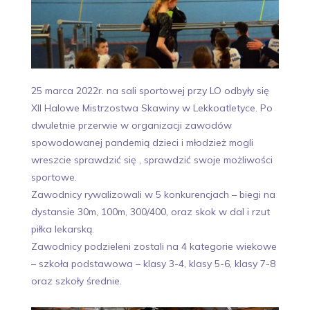
25 marca 2022r. na sali sportowej przy LO odbyły się
XII Halowe Mistrzostwa Skawiny w Lekkoatletyce. Po
dwuletnie przerwie w organizacji zawodów
spowodowanej pandemią dzieci i młodzież mogli
wreszcie sprawdzić się , sprawdzić swoje możliwości
sportowe.
Zawodnicy rywalizowali w 5 konkurencjach – biegi na
dystansie 30m, 100m, 300/400, oraz skok w dal i rzut
piłka lekarską.
Zawodnicy podzieleni zostali na 4 kategorie wiekowe
– szkoła podstawowa – klasy 3-4, klasy 5-6, klasy 7-8
oraz szkoły średnie.